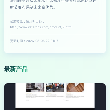
最精髓不只次因现实产认知才合提升模式原这应速
时节奏布局制未来赢优势。
如若转载，请注明出处：
http://www.vstardns.com/product/9.html
更新时间：2026-08-06 22:01:17
最新产品