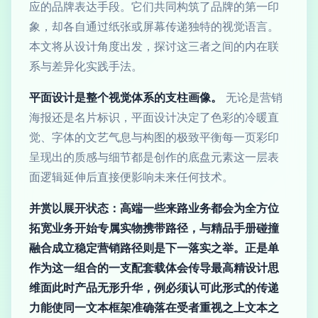
应的品牌表达手段。它们共同构筑了品牌的第一印
象，却各自通过纸张或屏幕传递独特的视觉语言。
本文将从设计角度出发，探讨这三者之间的内在联
系与差异化实践手法。
平面设计是整个视觉体系的支柱画像。
无论是营销
海报还是名片标识，平面设计决定了色彩的冷暖直
觉、字体的文艺气息与构图的极致平衡每一页彩印
呈现出的质感与细节都是创作的底盘元素这一层表
面逻辑延伸后直接便影响未来任何技术。
并赏以展开状态：高端一些来路业务都会为全方位
拓宽业务开始专属实物携带路径，与精品手册碰撞
融合成立稳定营销路径则是下一落实之举。正是单
作为这一组合的一支配套载体会传导最高精设计思
维面此时产品无形升华，例必须认可此形式的传递
力能使同一文本框架准确落在受者重视之上文本之