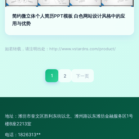
简约微立体个人简历PPT模板 白色网站设计风格中的应
用与优势
如若转载，请注明出处：http://www.vstardns.com/product/
1
2
下一页
地址：潍坊市奎文区胜利东街以北、潍州路以东潍坊金融服务区1号
楼B座2213室
电话：1826313**