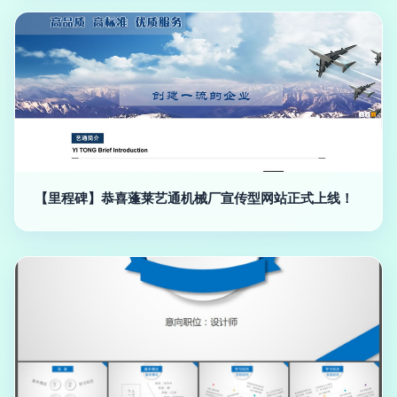
【里程碑】恭喜蓬莱艺通机械厂宣传型网站正式上线！