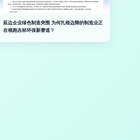
延边企业绿色制造突围 为何扎根边陲的制造业正
在领跑吉林环保新赛道？