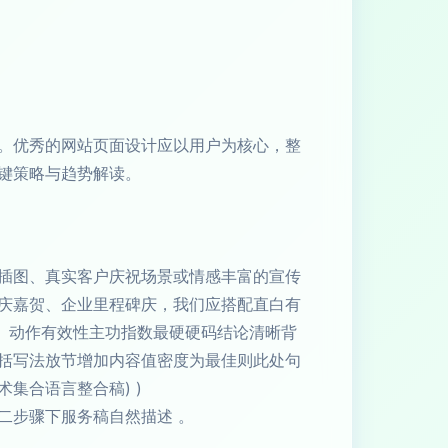
。优秀的网站页面设计应以用户为核心，整
键策略与趋势解读。
插图、真实客户庆祝场景或情感丰富的宣传
庆嘉贺、企业里程碑庆，我们应搭配直白有
。
动作有效性主功指数最硬硬码结论清晰背
括写法放节增加内容值密度为最佳则此处句
集合语言整合稿) )
二步骤下服务稿自然描述 。